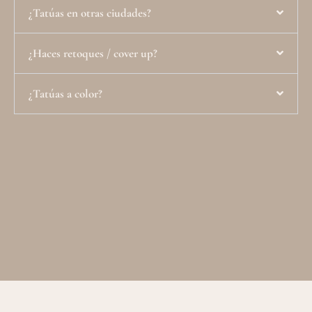
¿Tatúas en otras ciudades?
¿Haces retoques / cover up?
¿Tatúas a color?